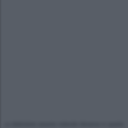
La distinzione assume notevole rilevanza in quanto