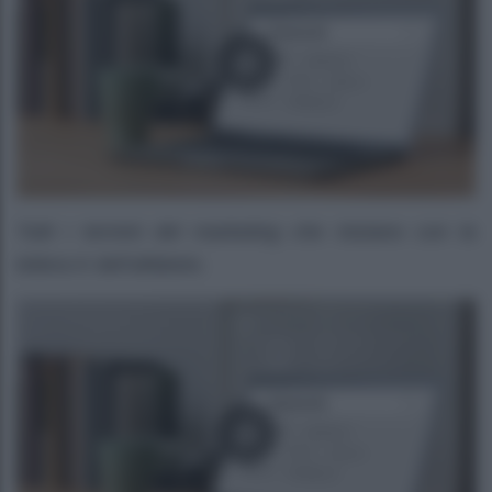
Tutti i termini del marketing che iniziano con la
lettera K dell’alfabeto.