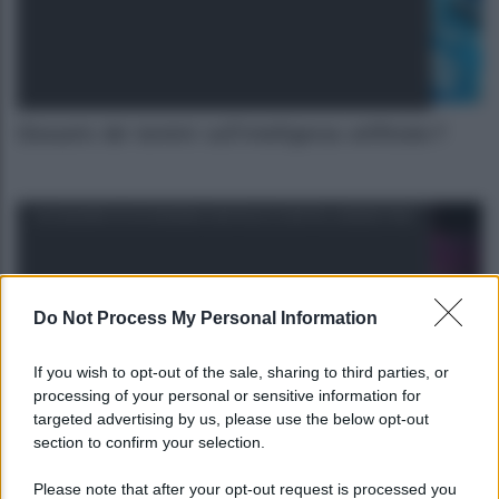
Glossario dei termini sull’intelligenza artificiale-T
GLOSSARIO DI ECONOMIA DIGITALE E DIGITAL MARKETING
Do Not Process My Personal Information
If you wish to opt-out of the sale, sharing to third parties, or
processing of your personal or sensitive information for
targeted advertising by us, please use the below opt-out
section to confirm your selection.
Glossario dei termini sull’intelligenza artificiale-R
Please note that after your opt-out request is processed you