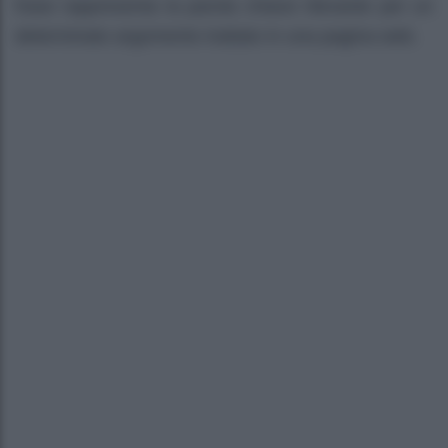
frase rappresenta la parola chiave rilevante per un
determinato argomento trattato in una pagina web.