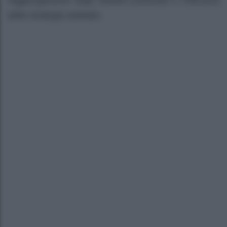
raggiungimento degli obiettivi prefissati e l’efficacia
delle strategie adottate.