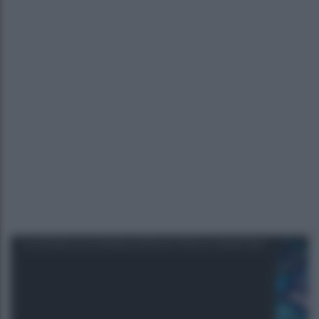
GLOSSARIO DI ECONOMIA DIGITALE E DIGITAL MARKETING