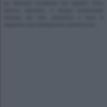
per detrazioni considerate non spettanti. Prima
dell’invio telematico, è dunque fondamentale
verificare che cifre, prescrizioni e flussi di
pagamento siano perfettamente coerenti tra loro.