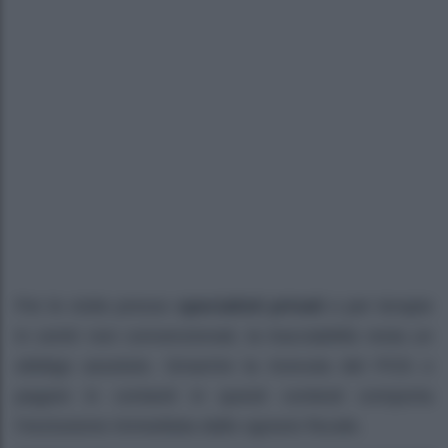
Per le visite presso
specialisti privati
o per terapie
in centri non convenzionati, la tracciabilità resta un
obbligo assoluto. Smarrire la ricevuta del POS o
pagare in contanti in questi contesti comporta
l’esclusione immediata dallo sgravio fiscale.