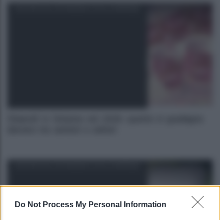
NOTIZIE DALL'ECONOMIA E DALLE IMPRESE
Stipendi in Svizzera nel 2026: quanto si guadagna
davvero tra cantoni e settori
NOTIZIE DALL'ECONOMIA E DALLE IMPRESE
Do Not Process My Personal Information