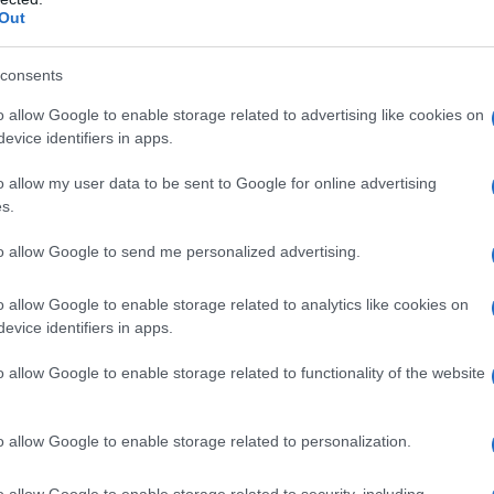
Out
consents
o allow Google to enable storage related to advertising like cookies on
evice identifiers in apps.
o allow my user data to be sent to Google for online advertising
s.
to allow Google to send me personalized advertising.
o allow Google to enable storage related to analytics like cookies on
evice identifiers in apps.
o allow Google to enable storage related to functionality of the website
o allow Google to enable storage related to personalization.
mblea delibera l’acquisto di carta quindi il
o allow Google to enable storage related to security, including