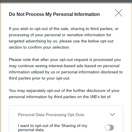
Do Not Process My Personal Information
If you wish to opt-out of the sale, sharing to third parties, or
processing of your personal or sensitive information for
targeted advertising by us, please use the below opt-out
section to confirm your selection.
Please note that after your opt-out request is processed you
may continue seeing interest-based ads based on personal
information utilized by us or personal information disclosed to
third parties prior to your opt-out.
You may separately opt-out of the further disclosure of your
personal information by third parties on the IAB’s list of
downstream participants.
Personal Data Processing Opt Outs
This information may also be disclosed by us to third parties
on the IAB’s List of Downstream Participants that may further
I want to opt-out of the Sharing of my
disclose it to other third parties.
personal data.