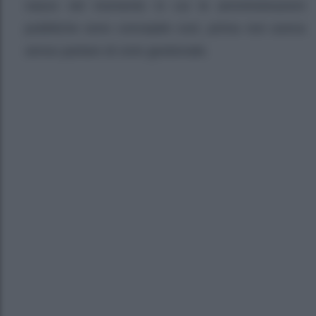
nasce nel momento in cui le amministrazioni
pubbliche sono concepite così, prima non aveva
senso parlare di ciclo gestionale.