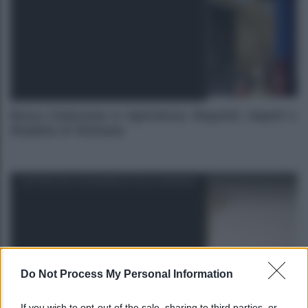
Bonus Carburante in Agricoltura: Requisiti, Importi e
Modalità di Richiesta
NOTIZIE DALL'ECONOMIA E DALLE IMPRESE
Do Not Process My Personal Information
If you wish to opt-out of the sale, sharing to third parties, or