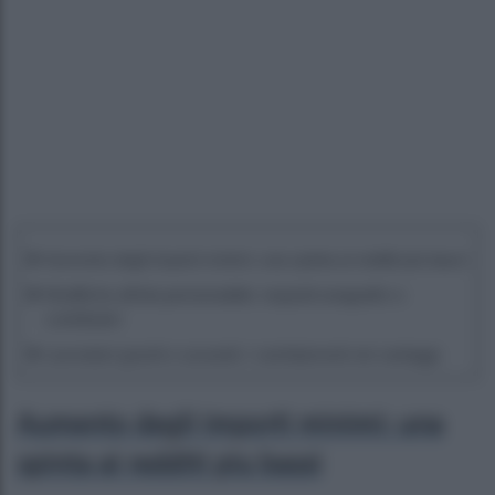
Aumento degli importi minimi: una spinta ai redditi più bassi
Modifiche all’età pensionabile: requisiti anagrafici e
contributivi
Lavoratori graviti e usuranti: i cambiamenti nei vantaggi
Aumento degli importi minimi: una
spinta ai redditi più bassi