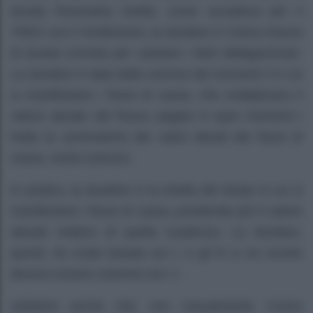
durata finanziaria media: come accadeva per il
TRES con il rendimento, la duration è l’unica misura
di durata corretta per valutare i titoli obbligazionari.
La duration è data dalla somma dei momenti t in cui
si manifestano i flussi di cassa, che moltiplicano il
valore attuale del flusso pagato in quei momenti t
fratto la sommatoria dei valori attuali dei flussi di
cassa, ossia il prezzo.
In pratica, la duration è la media dei tempi in cui si
manifestano i flussi di cassa, ponderata per il valore
attuale relativo di quella scadenza. La duration,
quindi, ha scala basata sui t, e gli R a cui sconto
devono essere coerenti con i t.
Vediamo anche che, non casualmente, l’unica