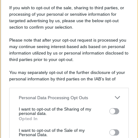
If you wish to opt-out of the sale, sharing to third parties, or
processing of your personal or sensitive information for
targeted advertising by us, please use the below opt-out
section to confirm your selection.
Please note that after your opt-out request is processed you
may continue seeing interest-based ads based on personal
information utilized by us or personal information disclosed to
third parties prior to your opt-out.
You may separately opt-out of the further disclosure of your
personal information by third parties on the IAB’s list of
downstream participants.
Personal Data Processing Opt Outs
This information may also be disclosed by us to third parties
on the IAB’s List of Downstream Participants that may further
I want to opt-out of the Sharing of my
disclose it to other third parties.
personal data.
Opted In
Please note that this website/app uses one or more Google
services and may gather and store information including but
I want to opt-out of the Sale of my
Personal Data.
not limited to your visit or usage behaviour. You may click to