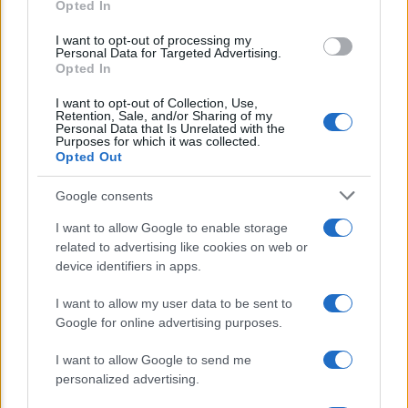
Opted In
grant or deny consent to Google and its third-party tags to
use your data for below specified purposes in below Google
I want to opt-out of processing my
consent section.
Lo sapevi che...
Personal Data for Targeted Advertising.
Opted In
I want to opt-out of Collection, Use,
Retention, Sale, and/or Sharing of my
Sanzione record dell’UE contro
Personal Data that Is Unrelated with the
Purposes for which it was collected.
AliExpress: sotto accusa truffe, e-bike
Opted Out
illegali e rischi per i clienti
Google consents
Stipendi in Svizzera nel 2026: quanto
I want to allow Google to enable storage
si guadagna davvero tra cantoni e
related to advertising like cookies on web or
device identifiers in apps.
settori
I want to allow my user data to be sent to
Bonus assunzioni madri: al via lo
Google for online advertising purposes.
sgravio fino a 8.000 euro
I want to allow Google to send me
personalized advertising.