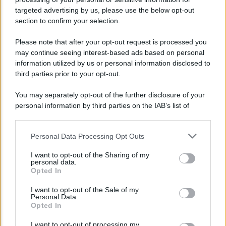
targeted advertising by us, please use the below opt-out
section to confirm your selection.
Please note that after your opt-out request is processed you
may continue seeing interest-based ads based on personal
information utilized by us or personal information disclosed to
third parties prior to your opt-out.
You may separately opt-out of the further disclosure of your
personal information by third parties on the IAB’s list of
downstream participants.
Personal Data Processing Opt Outs
This information may also be disclosed by us to third parties
on the IAB’s List of Downstream Participants that may further
I want to opt-out of the Sharing of my
disclose it to other third parties.
personal data.
Opted In
Please note that this website/app uses one or more Google
services and may gather and store information including but
I want to opt-out of the Sale of my
Personal Data.
not limited to your visit or usage behaviour. You may click to
Opted In
grant or deny consent to Google and its third-party tags to
Lo sapevi che...
use your data for below specified purposes in below Google
I want to opt-out of processing my