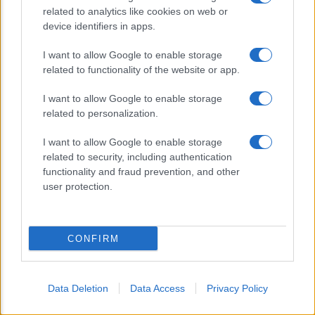
related to analytics like cookies on web or
device identifiers in apps.
I want to allow Google to enable storage
related to functionality of the website or app.
I want to allow Google to enable storage
related to personalization.
I want to allow Google to enable storage
related to security, including authentication
functionality and fraud prevention, and other
user protection.
Lo sapevi che...
CONFIRM
Un piano da 9,35 miliardi per sostenere
famiglie e imprese nella transizione
Data Deletion
Data Access
Privacy Policy
ecologica