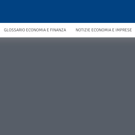
GLOSSARIO ECONOMIA E FINANZA
NOTIZIE ECONOMIA E IMPRESE