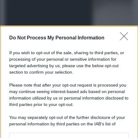
Do Not Process My Personal Information
If you wish to opt-out of the sale, sharing to third parties, or
processing of your personal or sensitive information for
Un piano da 9,35 miliardi per sostenere famiglie e
targeted advertising by us, please use the below opt-out
imprese nella transizione ecologica
section to confirm your selection.
Please note that after your opt-out request is processed you
may continue seeing interest-based ads based on personal
NOTIZIE DALL'ECONOMIA E DALLE IMPRESE
information utilized by us or personal information disclosed to
third parties prior to your opt-out.
You may separately opt-out of the further disclosure of your
personal information by third parties on the IAB’s list of
downstream participants.