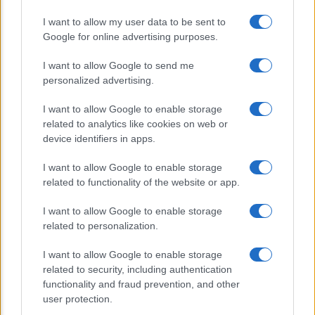
IT Wallet: la svolta digitale per i
I want to allow my user data to be sent to
documenti su App IO e la Pubblica
Google for online advertising purposes.
Amministrazione
I want to allow Google to send me
personalized advertising.
I want to allow Google to enable storage
related to analytics like cookies on web or
device identifiers in apps.
CHI SIAMO
REDAZIONE
CONTATTI
I want to allow Google to enable storage
related to functionality of the website or app.
© 2026 - Appuntieconomia.it : Il Portale Della Divulgazione
I want to allow Google to enable storage
Economico-Finanziaria. - P.IVA 04827280654
related to personalization.
I want to allow Google to enable storage
PRIVACY E NOTIFICHE
related to security, including authentication
functionality and fraud prevention, and other
PREFERENZE PRIVACY
user protection.