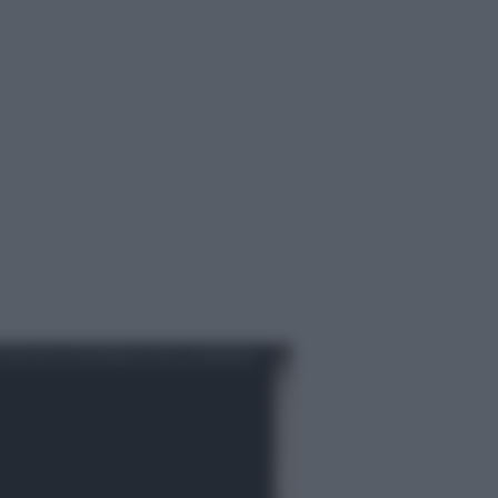
IZIE DALL'ECONOMIA E DALLE IMPRESE