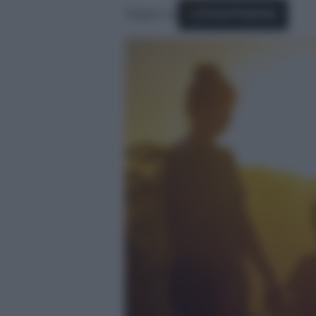
Seguici su
Fonti Preferite