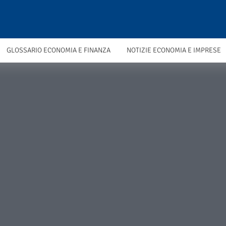
GLOSSARIO ECONOMIA E FINANZA
NOTIZIE ECONOMIA E IMPRESE