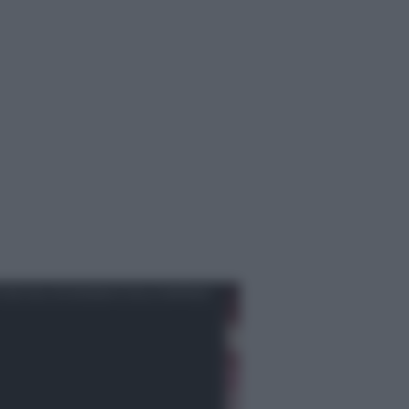
IZIE DALL'ECONOMIA E DALLE IMPRESE