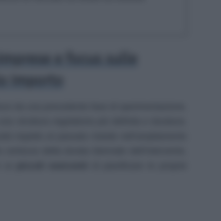
imprese e focus sulle
lo importo
risce da una precedente fase di sperimentazione,
una struttura regolatoria più definita e duratura.
ità rispetto al passato risiede nell’ampliamento
a certezza della durata biennale dell’intervento,
e ai
piccoli esercenti
di pianificare le proprie