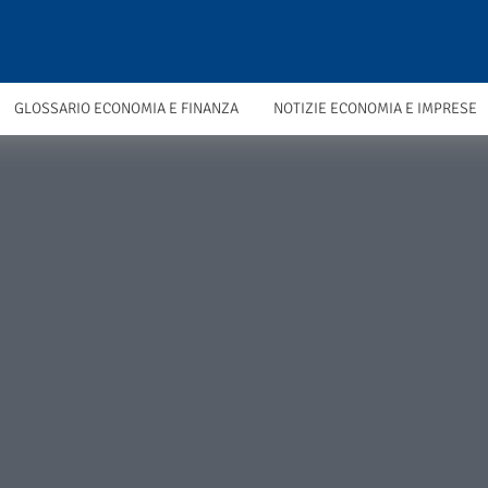
GLOSSARIO ECONOMIA E FINANZA
NOTIZIE ECONOMIA E IMPRESE