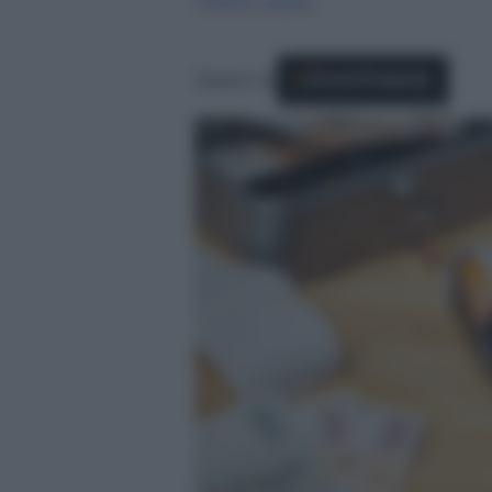
Antonia Cataldo
Seguici su
Fonti Preferite