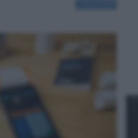
Segnala modifica
NOT