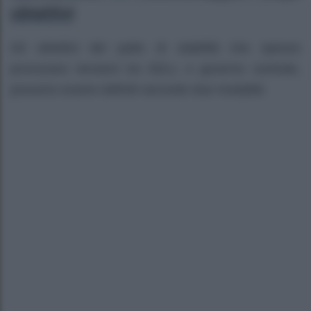
obiettivi
Gli obiettivi del patto di stabilità che spesso
provocano tensioni tra EELL e governo centrale,
possono essere definiti secondo due modalità