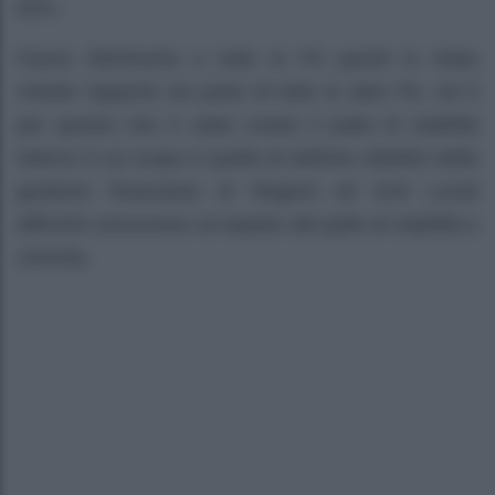
60%.
Fanno riferimento a tutte le PA quindi lo Stato
chiede l’apporto da parte di tutte le altre PA, ed è
per questo che è stato creato il patto di stabilità
interno il cui scopo è quello di definire obiettivi della
gestione finanziaria di Regioni ed Enti Locali
affinché concorrano al rispetto del patto di stabilità e
crescita.