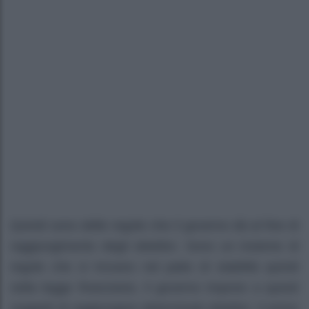
Quindi sono delle regole che il governo dà al fine di
raggiungimento degli obiettivi. Sono un insieme di
regole che si trovano nel patto di stabilità quindi
nella legge finanziaria. Il governo impone a questi
soggetti di raggiungere determinati obiettivi. Il primo