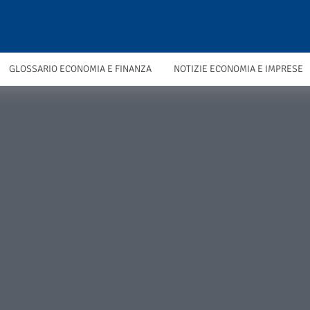
GLOSSARIO ECONOMIA E FINANZA
NOTIZIE ECONOMIA E IMPRESE