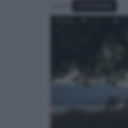
Seguici su
Fonti Preferite