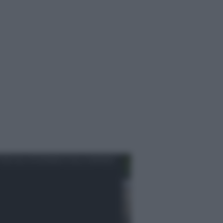
IZIE DALL'ECONOMIA E DALLE IMPRESE